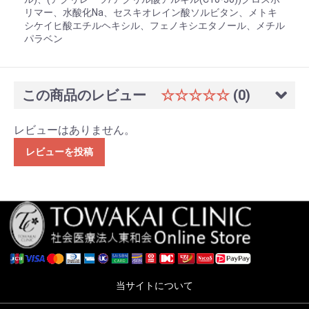
リマー、水酸化Na、セスキオレイン酸ソルビタン、メトキ
シケイヒ酸エチルヘキシル、フェノキシエタノール、メチル
パラベン
この商品のレビュー
☆☆☆☆☆
(0)
レビューはありません。
レビューを投稿
当サイトについて