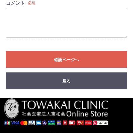
コメント
必須
確認ページへ
戻る