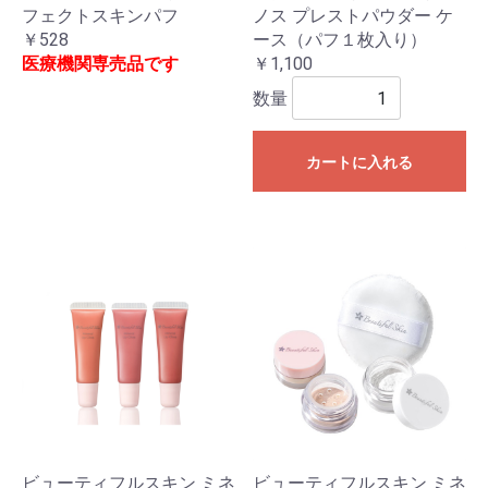
フェクトスキンパフ
ノス プレストパウダー ケ
￥528
ース（パフ１枚入り）
医療機関専売品です
￥1,100
数量
カートに入れる
ビューティフルスキン ミネ
ビューティフルスキン ミネ