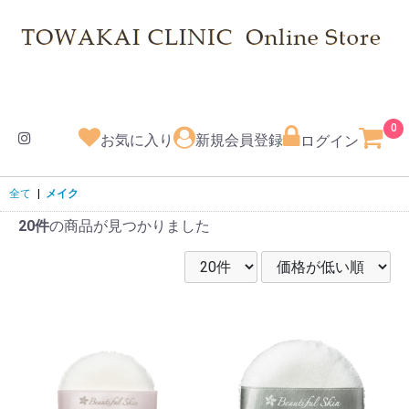
0
お気に入り
新規会員登録
ログイン
全て
|
メイク
20件
の商品が見つかりました