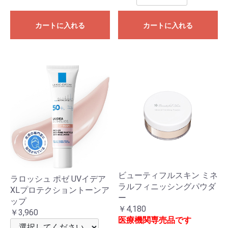
カートに入れる
カートに入れる
ビューティフルスキン ミネ
ラロッシュ ポゼ UVイデア
ラルフィニッシングパウダ
XLプロテクショントーンア
ー
ップ
￥4,180
￥3,960
医療機関専売品です