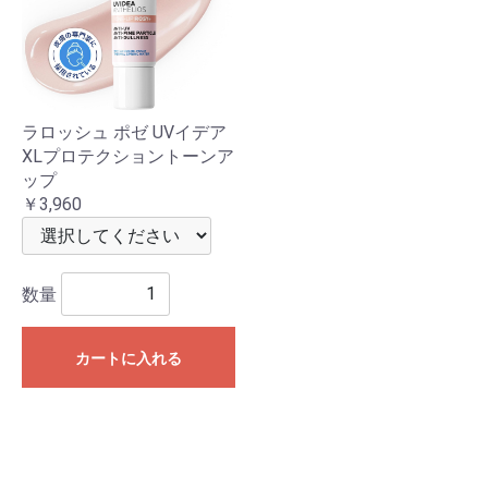
ラロッシュ ポゼ UVイデア
XLプロテクショントーンア
ップ
￥3,960
数量
カートに入れる