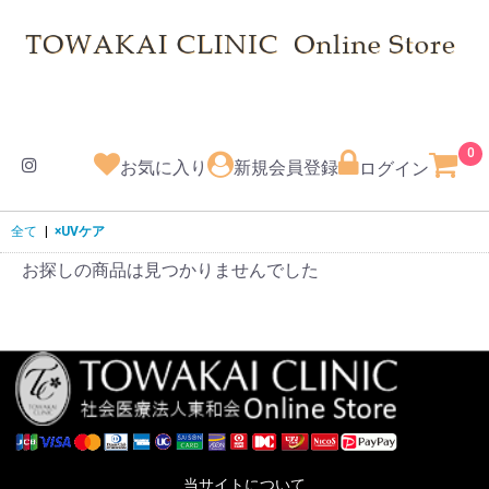
0
お気に入り
新規会員登録
ログイン
全て
|
×UVケア
お探しの商品は見つかりませんでした
当サイトについて