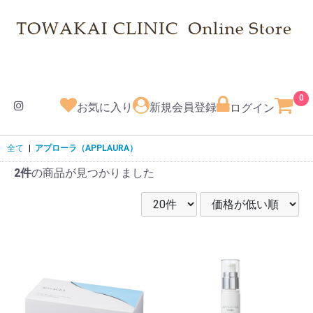
0
お気に入り
新規会員登録
ログイン
全て
|
アプローラ（APPLAURA）
2件
の商品が見つかりました