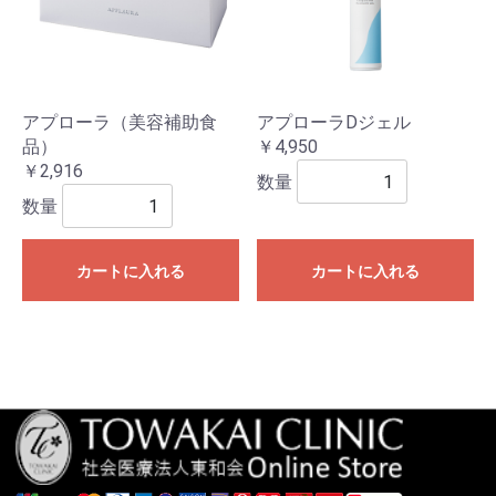
アプローラ（美容補助食
アプローラDジェル
品）
￥4,950
￥2,916
数量
数量
カートに入れる
カートに入れる