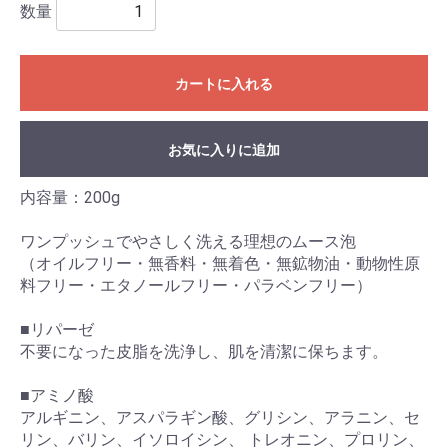
数量
カートに入れる
お気に入りに追加
内容量：200g
ワンプッシュでやさしく洗える理想のムース泡
（オイルフリー・無香料・無着色・無鉱物油・動物性原
料フリー・エタノールフリー・パラベンフリー）
■リパーゼ
不要になった皮脂を洗浄し、肌を清潔に保ちます。
■アミノ酸
アルギニン、アスパラギン酸、グリシン、アラニン、セ
リン、バリン、イソロイシン、 トレオニン、プロリン、