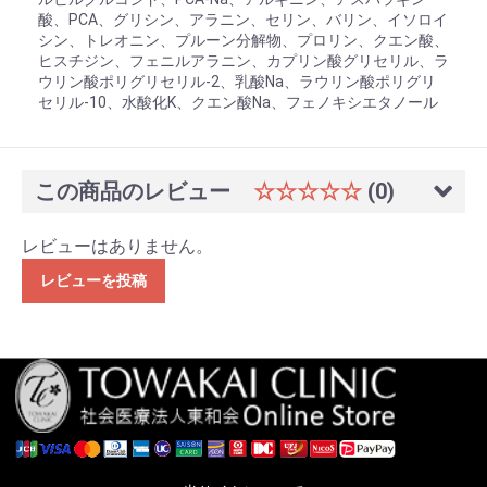
酸、PCA、グリシン、アラニン、セリン、バリン、イソロイ
シン、トレオニン、プルーン分解物、プロリン、クエン酸、
ヒスチジン、フェニルアラニン、カプリン酸グリセリル、ラ
ウリン酸ポリグリセリル-2、乳酸Na、ラウリン酸ポリグリ
セリル-10、水酸化K、クエン酸Na、フェノキシエタノール
この商品のレビュー
☆☆☆☆☆
(0)
レビューはありません。
レビューを投稿